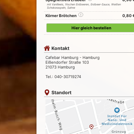
mit Vanilleeis, frischen Erdbeeren, Erdbeer-Sauce, Weißen
Schokoraspeln, Sahne
Körner Brötchen
i
0,80 
Hier gleich bestellen
Kontakt
Cafebar Hamburg - Hamburg
Eißendorfer Straße 103
21073 Hamburg
Tel.: 040-30719274
Standort