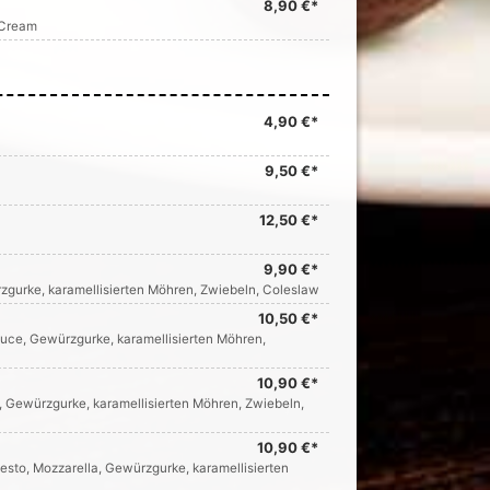
8,90 €*
 Cream
4,90 €*
9,50 €*
12,50 €*
9,90 €*
ürzgurke, karamellisierten Möhren, Zwiebeln, Coleslaw
10,50 €*
-Sauce, Gewürzgurke, karamellisierten Möhren,
10,90 €*
e, Gewürzgurke, karamellisierten Möhren, Zwiebeln,
10,90 €*
-Pesto, Mozzarella, Gewürzgurke, karamellisierten