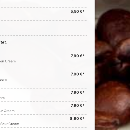
5,50 €*
tet.
7,90 €*
our Cream
7,90 €*
ream
7,90 €*
eam
7,90 €*
our Cream
8,90 €*
 Sour Cream