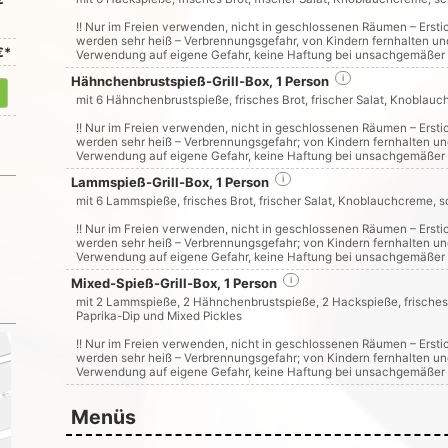
!! Nur im Freien verwenden, nicht in geschlossenen Räumen – Erst
werden sehr heiß – Verbrennungsgefahr, von Kindern fernhalten und
€*
Verwendung auf eigene Gefahr, keine Haftung bei unsachgemäßer 
Hähnchenbrustspieß-Grill-Box, 1 Person
i
mit 6 Hähnchenbrustspieße, frisches Brot, frischer Salat, Knoblauc
!! Nur im Freien verwenden, nicht in geschlossenen Räumen – Erst
werden sehr heiß – Verbrennungsgefahr; von Kindern fernhalten un
Verwendung auf eigene Gefahr, keine Haftung bei unsachgemäßer 
Lammspieß-Grill-Box, 1 Person
i
mit 6 Lammspieße, frisches Brot, frischer Salat, Knoblauchcreme, s
!! Nur im Freien verwenden, nicht in geschlossenen Räumen – Erst
werden sehr heiß – Verbrennungsgefahr; von Kindern fernhalten un
Verwendung auf eigene Gefahr, keine Haftung bei unsachgemäßer 
Mixed-Spieß-Grill-Box, 1 Person
i
mit 2 Lammspieße, 2 Hähnchenbrustspieße, 2 Hackspieße, frisches B
Paprika-Dip und Mixed Pickles
!! Nur im Freien verwenden, nicht in geschlossenen Räumen – Erst
werden sehr heiß – Verbrennungsgefahr; von Kindern fernhalten un
Verwendung auf eigene Gefahr, keine Haftung bei unsachgemäßer 
Menüs