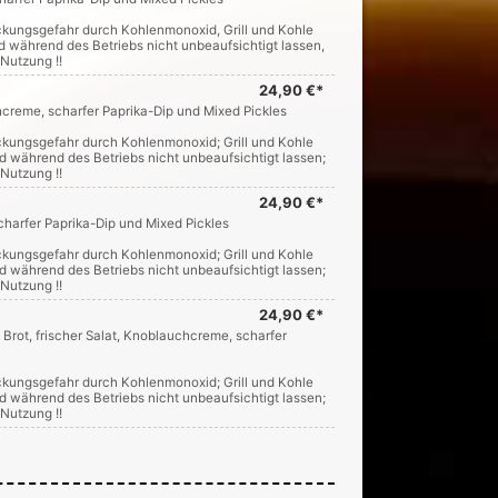
ickungsgefahr durch Kohlenmonoxid, Grill und Kohle
 während des Betriebs nicht unbeaufsichtigt lassen,
Nutzung !!
24,90 €*
hcreme, scharfer Paprika-Dip und Mixed Pickles
ickungsgefahr durch Kohlenmonoxid; Grill und Kohle
d während des Betriebs nicht unbeaufsichtigt lassen;
Nutzung !!
24,90 €*
charfer Paprika-Dip und Mixed Pickles
ickungsgefahr durch Kohlenmonoxid; Grill und Kohle
d während des Betriebs nicht unbeaufsichtigt lassen;
Nutzung !!
24,90 €*
rot, frischer Salat, Knoblauchcreme, scharfer
ickungsgefahr durch Kohlenmonoxid; Grill und Kohle
d während des Betriebs nicht unbeaufsichtigt lassen;
Nutzung !!